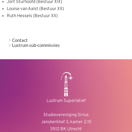
Jort Sturhoofd (Bestuur XIX)
Louise van Aalst (Bestuur XX)
Ruth Hessels (Bestuur XX)
Contact
Lustrum sub-commissies
Lustrum Superlatief
Studievereniging Sirius
Janskerkhof 3, kamer 2.15
3512 BK Utrecht