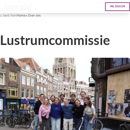
INLOGGEN
U bent hier:
Home
Over ons
Lustrumcommissie