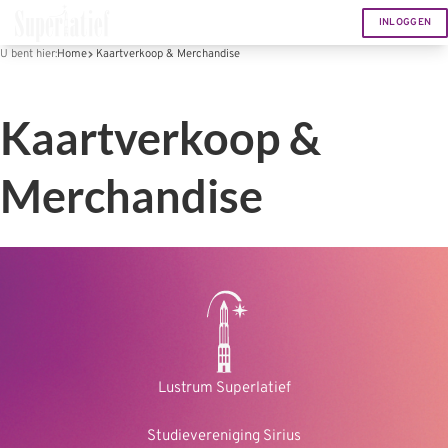
INLOGGEN
U bent hier:
Home
Kaartverkoop & Merchandise
Kaartverkoop &
Merchandise
Lustrum Superlatief
Studievereniging Sirius