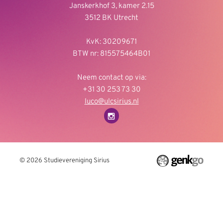
Janskerkhof 3, kamer 2.15
3512 BK Utrecht
KvK: 30209671
BTW nr: 815575464B01
Neem contact op via:
+31 30 253 73 30
luco@ulcsirius.nl
© 2026
Studievereniging Sirius