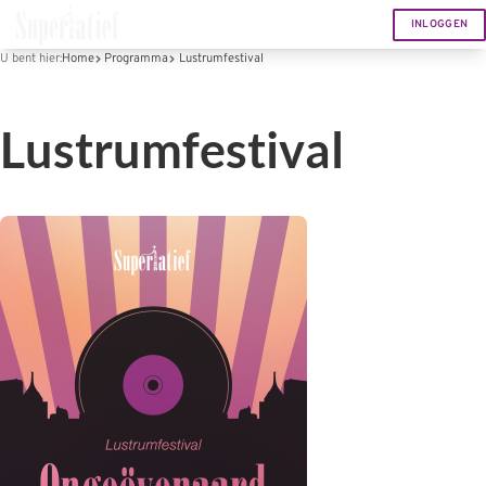
INLOGGEN
U bent hier:
Home
Programma
Lustrumfestival
Lustrumfestival