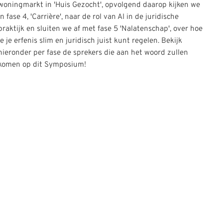
woningmarkt in 'Huis Gezocht', opvolgend daarop kijken we
in fase 4, 'Carrière', naar de rol van AI in de juridische
praktijk en sluiten we af met fase 5 'Nalatenschap', over hoe
je je erfenis slim en juridisch juist kunt regelen. Bekijk
hieronder per fase de sprekers die aan het woord zullen
komen op dit Symposium!