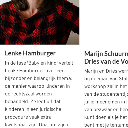
Lenke Hamburger
Marijn Schuur
Dries van de V
In de fase 'Baby en kind' vertelt
Lenke Hamburger over een
Marijn en Dries wer
bijzonder en belangrijk thema:
bij de Raad van Sta
de manier waarop kinderen in
workshop zal in het
de rechtszaal worden
van de studententijd
behandeld. Ze legt uit dat
jullie meenemen in 
kinderen in een juridische
van bezwaar en bero
procedure vaak extra
kunt doen als je het
kwetsbaar zijn. Daarom zijn er
bent met je tentame