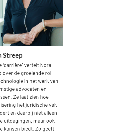
 Streep
e ‘carrière’ vertelt Nora
p over de groeiende rol
echnologie in het werk van
mstige advocaten en
ssen. Ze laat zien hoe
lisering het juridische vak
ert en daarbij niet alleen
e uitdagingen, maar ook
e kansen biedt. Zo geeft