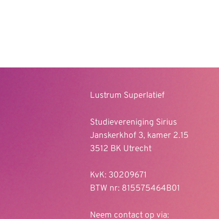
Lustrum Superlatief
Studievereniging Sirius
Janskerkhof 3, kamer 2.15
3512 BK Utrecht
KvK: 30209671
BTW nr: 815575464B01
Neem contact op via: