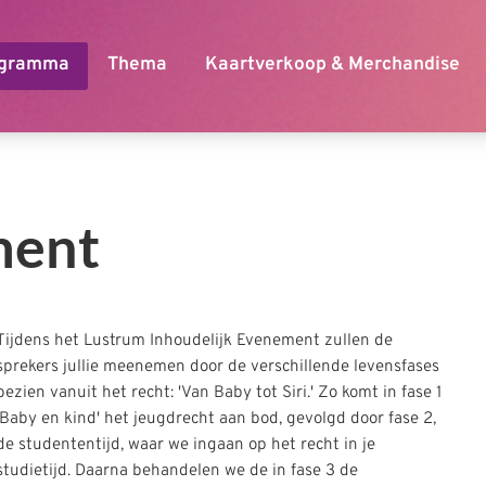
ment
Tijdens het Lustrum Inhoudelijk Evenement zullen de
sprekers jullie meenemen door de verschillende levensfases
bezien vanuit het recht: 'Van Baby tot Siri.' Zo komt in fase 1
'Baby en kind' het jeugdrecht aan bod, gevolgd door fase 2,
de studententijd, waar we ingaan op het recht in je
studietijd. Daarna behandelen we de in fase 3 de