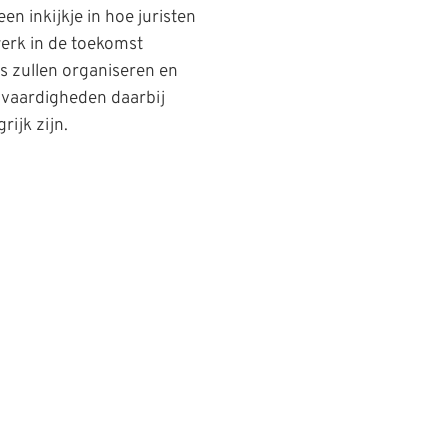
en inkijkje in hoe juristen
erk in de toekomst
s zullen organiseren en
 vaardigheden daarbij
rijk zijn.