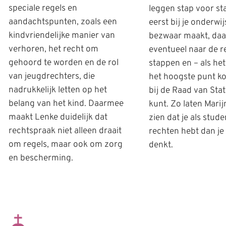
speciale regels en
leggen stap voor sta
aandachtspunten, zoals een
eerst bij je onderwij
kindvriendelijke manier van
bezwaar maakt, da
verhoren, het recht om
eventueel naar de r
gehoord te worden en de rol
stappen en – als het
van jeugdrechters, die
het hoogste punt ko
nadrukkelijk letten op het
bij de Raad van Stat
belang van het kind. Daarmee
kunt. Zo laten Marij
maakt Lenke duidelijk dat
zien dat je als stud
rechtspraak niet alleen draait
rechten hebt dan je
om regels, maar ook om zorg
denkt.
en bescherming.